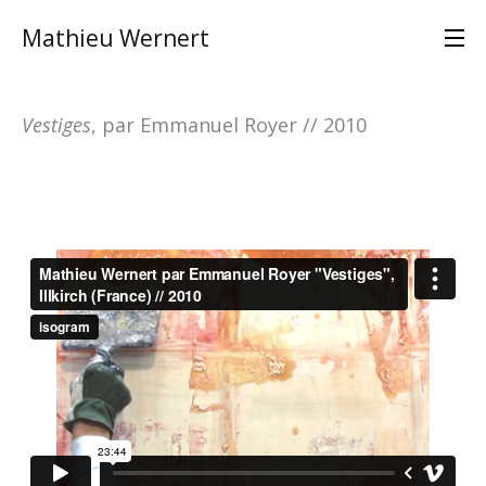
Mathieu Wernert
Vestiges
, par
Emmanuel Royer
// 2010