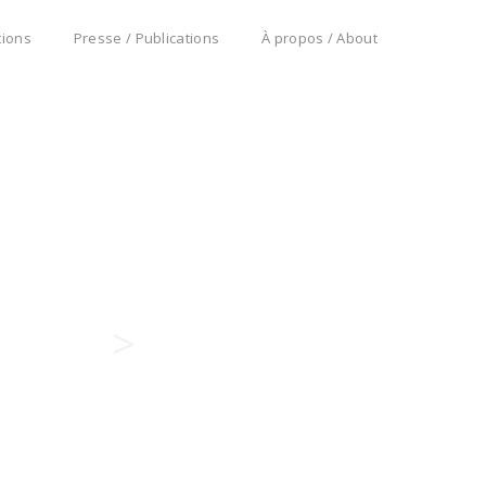
tions
Presse / Publications
À propos / About
>