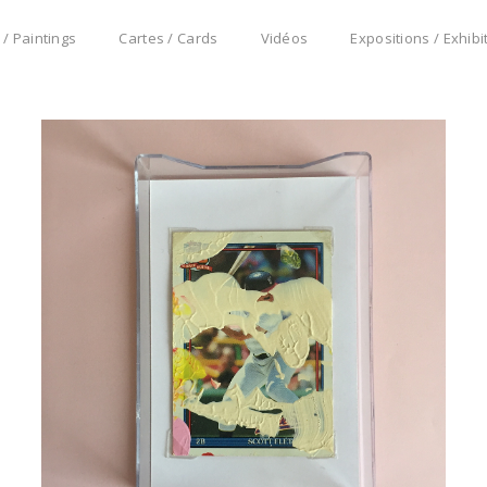
 / Paintings
Cartes / Cards
Vidéos
Expositions / Exhibi