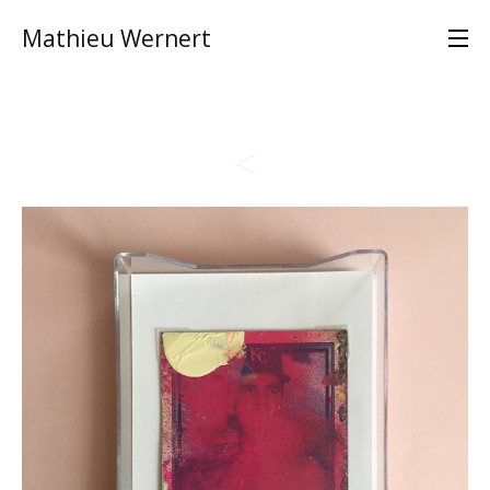
Mathieu Wernert
<