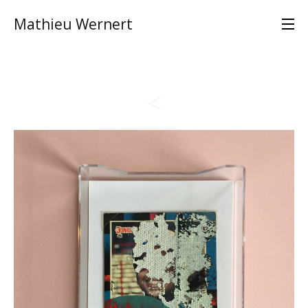
Mathieu Wernert
<