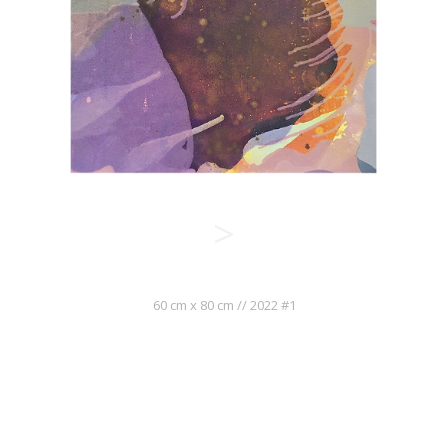
>
60 cm x 80 cm // 2022 #1