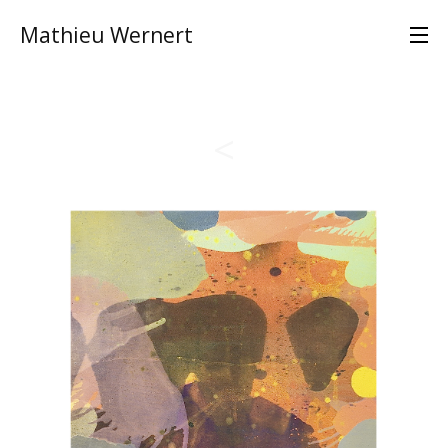
Mathieu Wernert
<