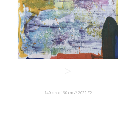
>
140 cm x 190 cm // 2022 #2