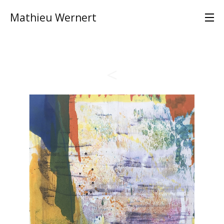
Mathieu Wernert
<