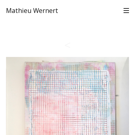
Mathieu Wernert
<