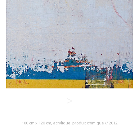
>
100 cm x 120 cm, acrylique, produit chimique // 2012