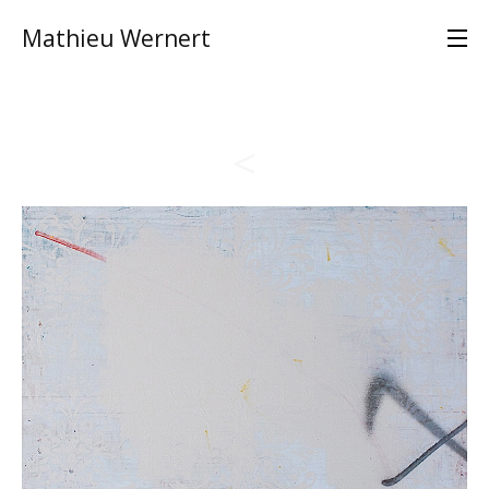
Mathieu Wernert
<