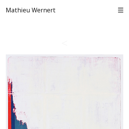
Mathieu Wernert
<