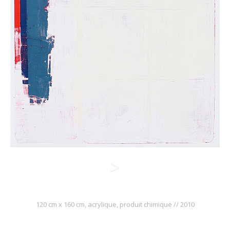
>
120 cm x 160 cm, acrylique, produit chimique // 2010